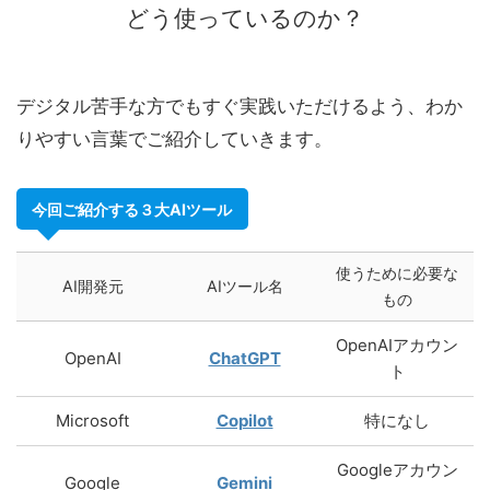
どう使っているのか？
デジタル苦手な方でもすぐ実践いただけるよう、わか
りやすい言葉でご紹介していきます。
今回ご紹介する３大AIツール
使うために必要な
AI開発元
AIツール名
もの
OpenAIアカウン
OpenAI
ChatGPT
ト
Microsoft
Copilot
特になし
Googleアカウン
Google
Gemini