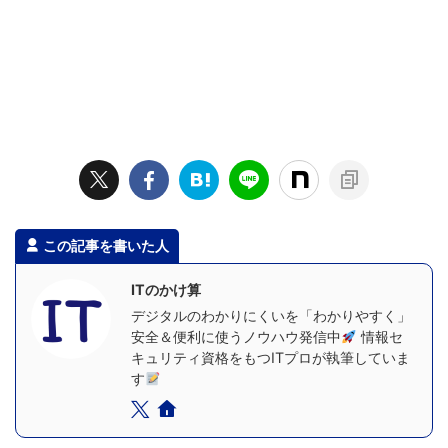
この記事を書いた人
ITのかけ算
デジタルのわかりにくいを「わかりやすく」
安全＆便利に使うノウハウ発信中
情報セ
キュリティ資格をもつITプロが執筆していま
す