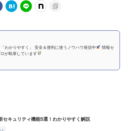
「わかりやすく」 安全＆便利に使うノウハウ発信中
情報セ
プロが執筆しています
7の新セキュリティ機能5選！わかりやすく解説
ート