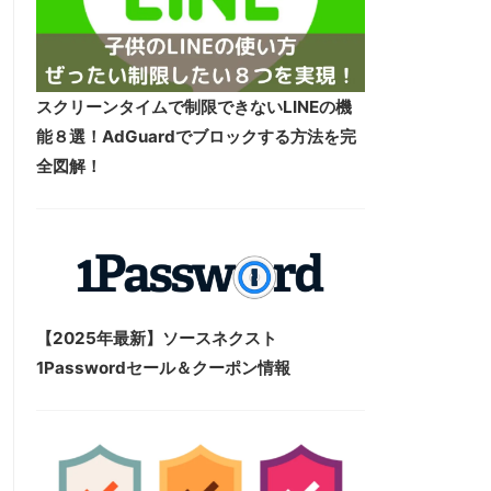
スクリーンタイムで制限できないLINEの機
能８選！AdGuardでブロックする方法を完
全図解！
【2025年最新】ソースネクスト
1Passwordセール＆クーポン情報