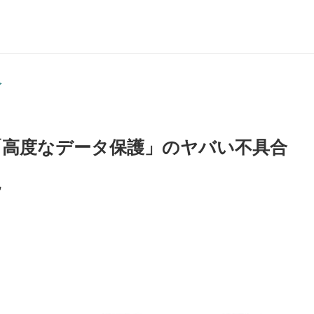
>
れる「高度なデータ保護」のヤバい不具合
説