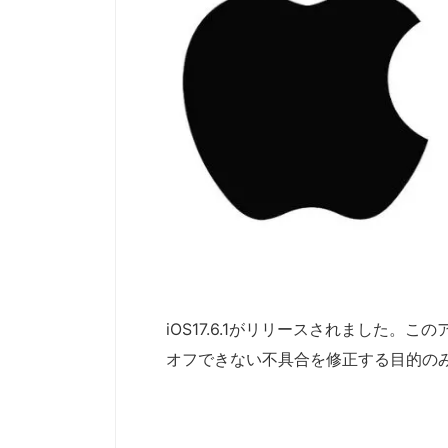
iOS17.6.1がリリースされました。この
オフできない不具合を修正する目的の