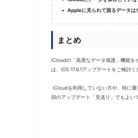
Appleに見られて困るデータは
まとめ
iCloudの「高度なデータ保護」機
は、iOS 17.6.1アップデートをご検討
iCloudを利用していない方や、特に
回のアップデート「見送り」でもよい