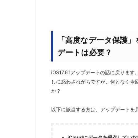
「高度なデータ保護」を修
デートは必要？
iOS17.6.1アップデートの話に戻
しに惑わされがちですが、何となく今
か？
以下に該当する方は、アップデートを
iCloudにデータを保存していな