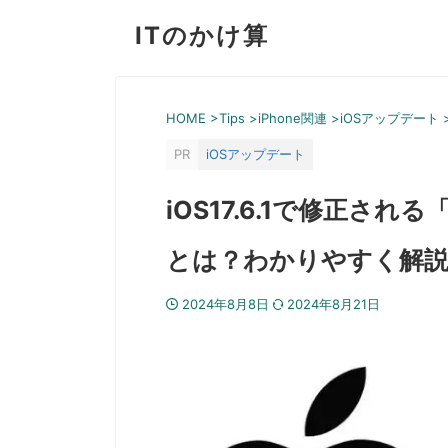
ITのかけ算
HOME
>
Tips
>
iPhone関連
>
iOSアップデート
PR
iOSアップデート
iOS17.6.1で修正さ
とは？わかりやすく解
2024年8月8日
2024年8月21日