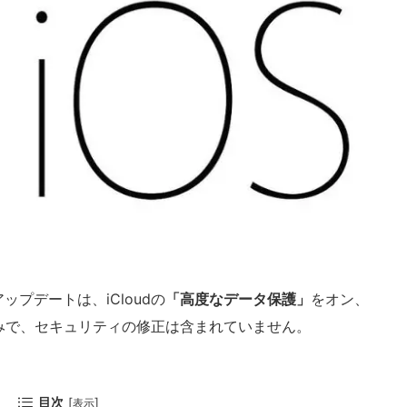
アップデートは、iCloudの
「高度なデータ保護」
をオン、
みで、セキュリティの修正は含まれていません。
目次
[
]
表示