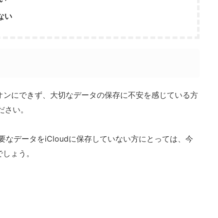
ない
能をオンにできず、大切なデータの保存に不安を感じている方
ください。
重要なデータをiCloudに保存していない方にとっては、今
でしょう。