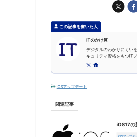
この記事を書いた人
ITのかけ算
デジタルのわかりにくいを
キュリティ資格をもつIT
-
iOSアップデート
関連記事
iOS1
iOSアップデ