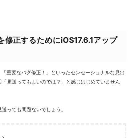
正するためにiOS17.6.1アップ
ります。「重要なバグ修正！」といったセンセーショナルな見出
回「見送ってもよいのでは？」と感じはじめていません
見送っても問題ないでしょう。
い