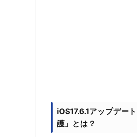
iOS17.6.1アップ
護」とは？