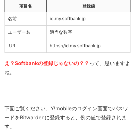
項目名
登録値
名前
id.my.softbank.jp
ユーザー名
適当な数字
URI
https://id.my.softbank.jp
え？Softbankの登録じゃないの？？
って、思いますよ
ね。
下図ご覧ください。Y!mobileのログイン画面でパスワ
ードをBitwardenに登録すると、例の値で登録されま
す。