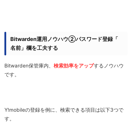
Bitwarden運用ノウハウ②パスワード登録「
名前」欄を工夫する
Bitwarden保管庫内、
検索効率をアップ
するノウハウ
です。
Y!mobileの登録を例に、検索できる項目は以下3つで
す。