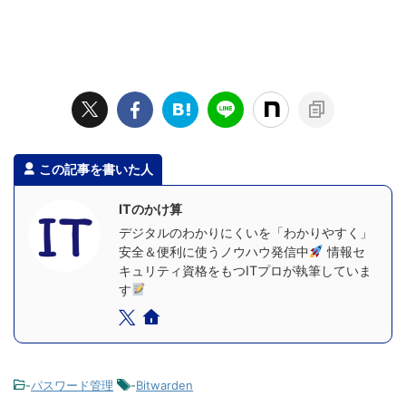
この記事を書いた人
ITのかけ算
デジタルのわかりにくいを「わかりやすく」
安全＆便利に使うノウハウ発信中
情報セ
キュリティ資格をもつITプロが執筆していま
す
-
パスワード管理
-
Bitwarden