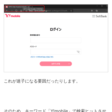
これが迷子になる要因だったりします。
そのため、キーワード「Y!mobile」で検索ヒットさせ