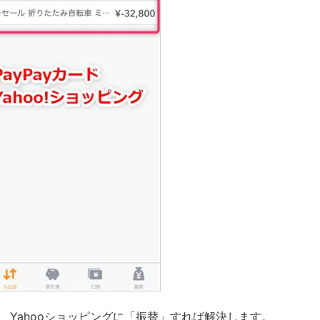
を、Yahooショッピングに「振替」すれば解決します。