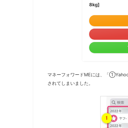
8kg]
マネーフォワードMEには、「①Yaho
されてしまいました。