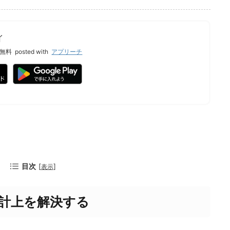
イ
無料
posted with
アプリーチ
目次
[
]
表示
計上を解決する