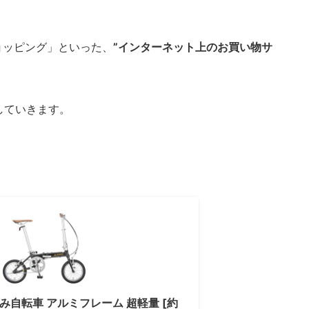
ショッピング」といった、
”インターネット上のお買い物サ
していきます。
み自転車 アルミフレーム 超軽量 [約