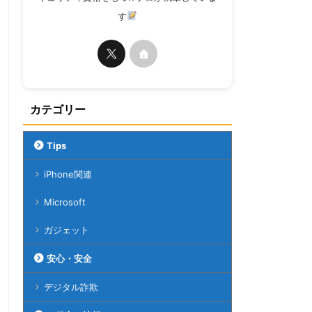
す
カテゴリー
Tips
iPhone関連
Microsoft
ガジェット
安心・安全
デジタル詐欺