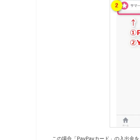
この場合「PayPayカード」の入出金