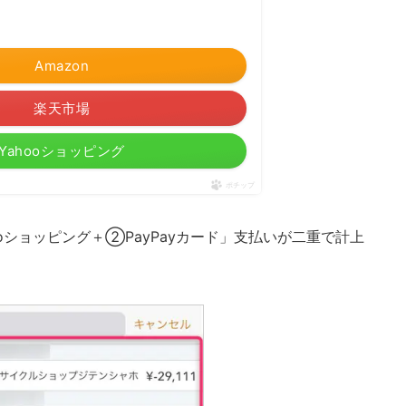
Amazon
楽天市場
Yahooショッピング
ポチップ
oショッピング＋②PayPayカード」支払いが二重で計上