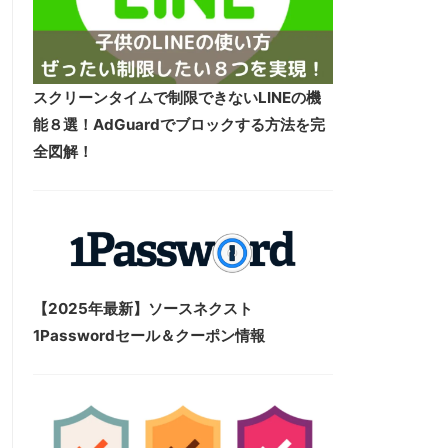
スクリーンタイムで制限できないLINEの機
能８選！AdGuardでブロックする方法を完
全図解！
【2025年最新】ソースネクスト
1Passwordセール＆クーポン情報