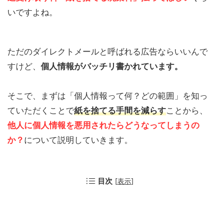
いですよね。
ただのダイレクトメールと呼ばれる広告ならいいんで
すけど、
個人情報が
バッチリ
書かれています。
そこで、まずは「個人情報って何？どの範囲」を知っ
ていただくことで
紙を捨てる手間を減らす
ことから、
他人に
個人情報を
悪用されたらどうなってしまうの
か？
について説明していきます。
目次
[
表示
]