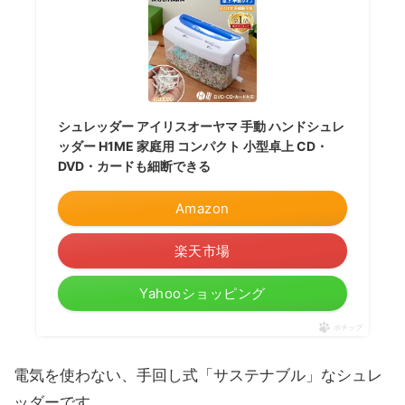
シュレッダー アイリスオーヤマ 手動 ハンドシュレ
ッダー H1ME 家庭用 コンパクト 小型卓上 CD・
DVD・カードも細断できる
Amazon
楽天市場
Yahooショッピング
ポチップ
電気を使わない、手回し式「サステナブル」なシュレ
ッダーです。