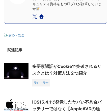
キュリティ資格をもつITプロが執筆していま
す
-
安心・安全
関連記事
多要素認証がCookieで突破されるリ
スクとは？対策方法２つ紹介
安心・安全
iOS15.4.1で発覚したヤバい不具合バ
ッテリーではなく【AppleAVDの脆