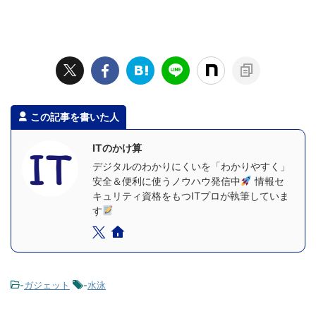
この記事を書いた人
ITのかけ算
デジタルのわかりにくいを「わかりやすく」
安全＆便利に使うノウハウ発信中
情報セ
キュリティ資格をもつITプロが執筆していま
す
-
ガジェット
-
水泳