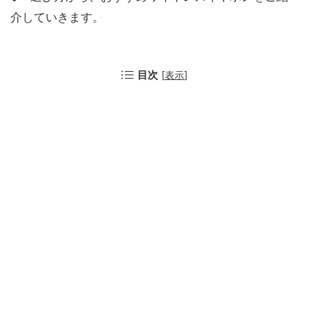
介していきます。
目次
[
表示
]