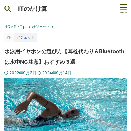
ITのかけ算
HOME
>
Tips
>
ガジェット
>
PR
ガジェット
水泳用イヤホンの選び方【耳栓代わり＆Bluetooth
は水中NG注意】おすすめ３選
2022年9月6日
2024年9月14日