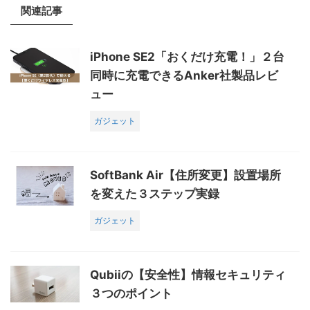
関連記事
iPhone SE2「おくだけ充電！」２台
同時に充電できるAnker社製品レビ
ュー
ガジェット
SoftBank Air【住所変更】設置場所
を変えた３ステップ実録
ガジェット
Qubiiの【安全性】情報セキュリティ
３つのポイント