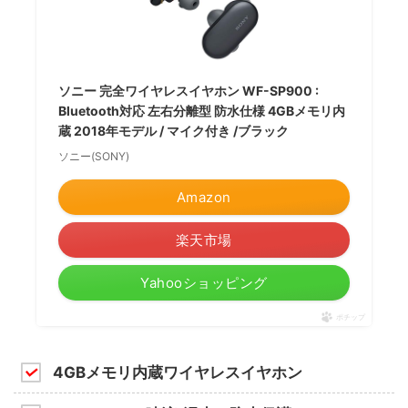
ソニー 完全ワイヤレスイヤホン WF-SP900 :
Bluetooth対応 左右分離型 防水仕様 4GBメモリ内
蔵 2018年モデル / マイク付き /ブラック
ソニー(SONY)
Amazon
楽天市場
Yahooショッピング
ポチップ
4GBメモリ内蔵ワイヤレスイヤホン