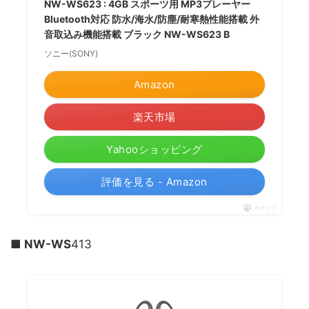
NW-WS623 : 4GB スポーツ用 MP3プレーヤー
Bluetooth対応 防水/海水/防塵/耐寒熱性能搭載 外
音取込み機能搭載 ブラック NW-WS623 B
ソニー(SONY)
Amazon
楽天市場
Yahooショッピング
評価を見る - Amazon
ポチップ
■ NW-WS
413