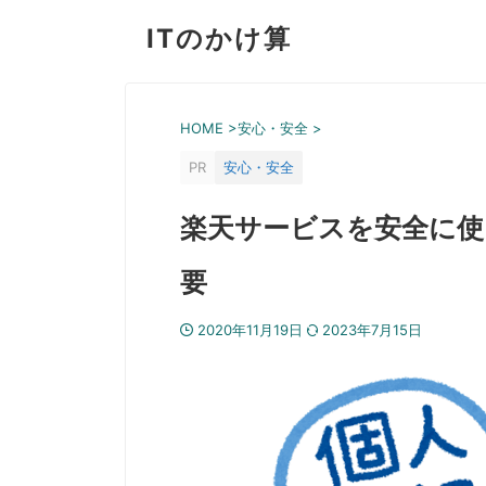
ITのかけ算
HOME
>
安心・安全
>
PR
安心・安全
楽天サービスを安全に使
要
2020年11月19日
2023年7月15日