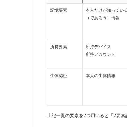
記憶要素
本人だけが知ってい
（であろう）情報
所持要素
所持デバイス
所持アカウント
生体認証
本人の生体情報
上記一覧の要素を2つ用いると「2要素