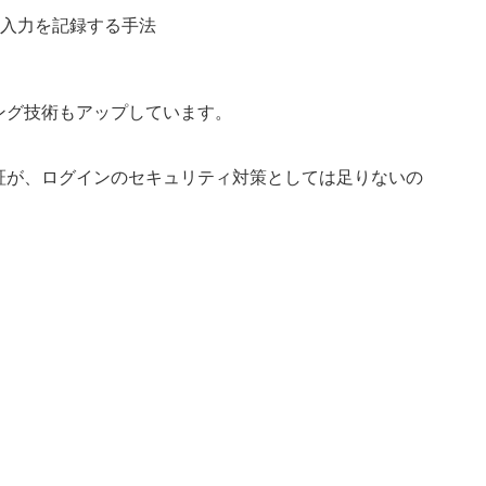
字入力を記録する手法
ング技術もアップしています。
証が、ログインのセキュリティ対策としては足りないの