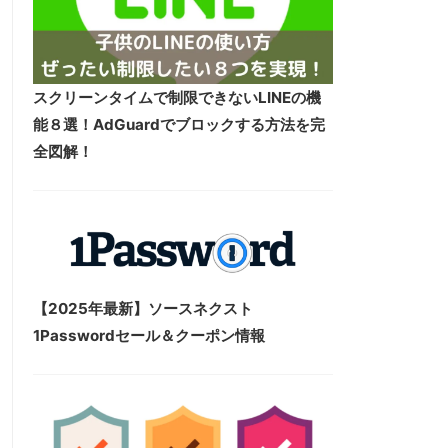
スクリーンタイムで制限できないLINEの機
能８選！AdGuardでブロックする方法を完
全図解！
【2025年最新】ソースネクスト
1Passwordセール＆クーポン情報