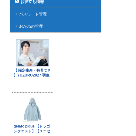
お役立ち情報
パスワード管理
おかねの管理