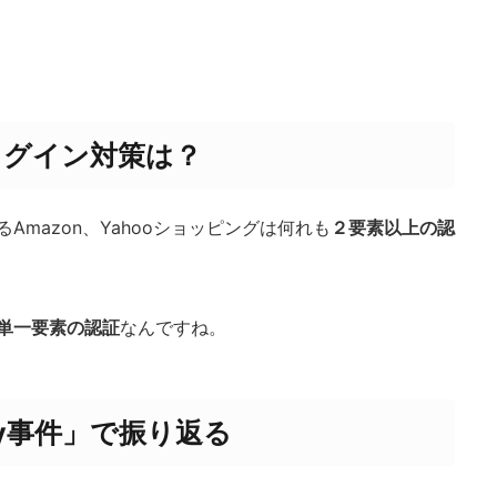
ログイン対策は？
Amazon、Yahooショッピングは何れも
２要素以上の認
単一要素の認証
なんですね。
ay事件」で振り返る