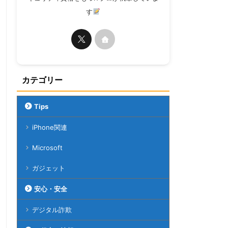
す
カテゴリー
Tips
iPhone関連
Microsoft
ガジェット
安心・安全
デジタル詐欺