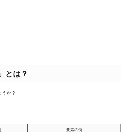
」とは？
ょうか？
明
要素の例