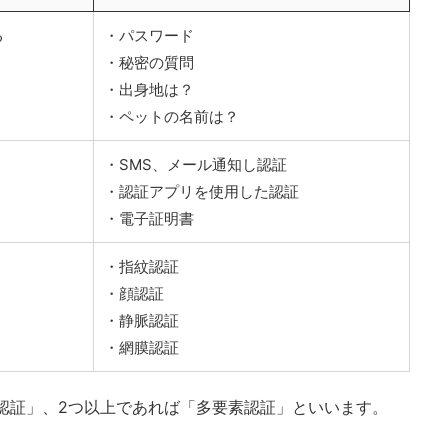
る
・パスワード
・秘密の質問
・出身地は？
・ペットの名前は？
・SMS、メール通知し認証
・認証アプリを使用した認証
・電子証明書
・指紋認証
・顔認証
・静脈認証
・網膜認証
認証」、2つ以上であれば「多要素認証」といいます。