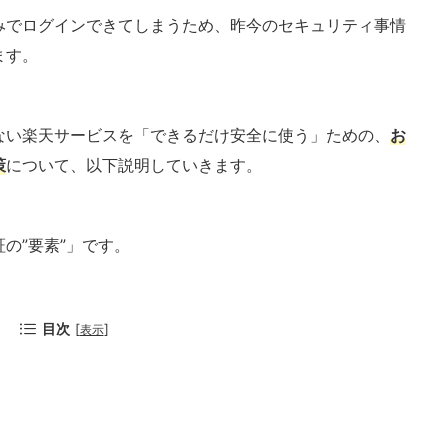
みでログインできてしまうため、昨今のセキュリティ事情
ます。
ない楽天サービスを「できるだけ安全に使う」ための、
お
策
について、以下説明していきます。
の”要素”」です。
目次
[
]
表示