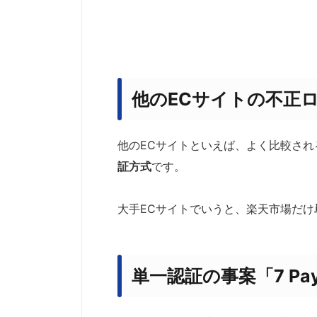
他のECサイトの不正
他のECサイトといえば、よく比較される
証方式
です。
大手ECサイトでいうと、楽天市場だけ
単一認証の事案「7 P