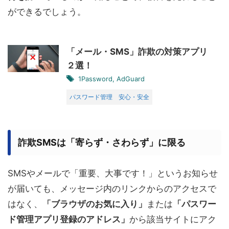
ができるでしょう。
「メール・SMS」詐欺の対策アプリ
２選！
1Password
,
AdGuard
パスワード管理
安心・安全
詐欺SMSは「寄らず・さわらず」に限る
SMSやメールで「重要、大事です！」というお知らせ
が届いても、メッセージ内のリンクからのアクセスで
はなく、
「ブラウザのお気に入り」
または
「パスワー
ド管理アプリ登録のアドレス」
から該当サイトにアク