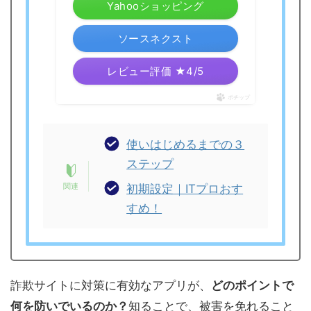
Yahooショッピング
ソースネクスト
レビュー評価 ★4/5
ポチップ
使いはじめるまでの３
ステップ
初期設定｜ITプロおす
すめ！
詐欺サイトに対策に有効なアプリが、
どのポイントで
何を防いでいるのか？
知ることで、被害を免れること