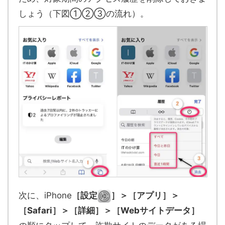
しょう（下図①②③の流れ）。
次に、iPhone
［設定
］＞［アプリ］＞
［Safari］＞［詳細］＞
［Webサイトデータ］