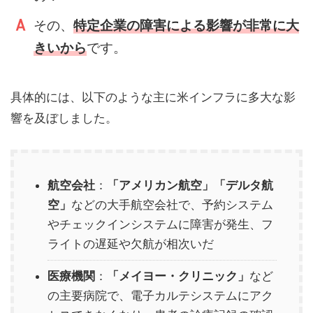
その、
特定企業の障害による影響が非常に大
きいから
です。
具体的には、以下のような主に米インフラに多大な影
響を及ぼしました。
航空会社
：
「アメリカン航空」「
デルタ航
空」
などの大手航空会社で、予約システム
やチェックインシステムに障害が発生、フ
ライトの遅延や欠航が相次いだ
医療機関
：
「メイヨー・クリニック」
など
の主要病院で、電子カルテシステムにアク