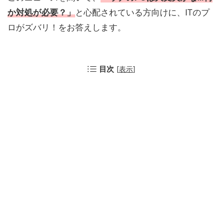
か対処が必要？」
と心配されている方向けに、ITのプ
ロがズバリ！をお答えします。
目次
[
表示
]