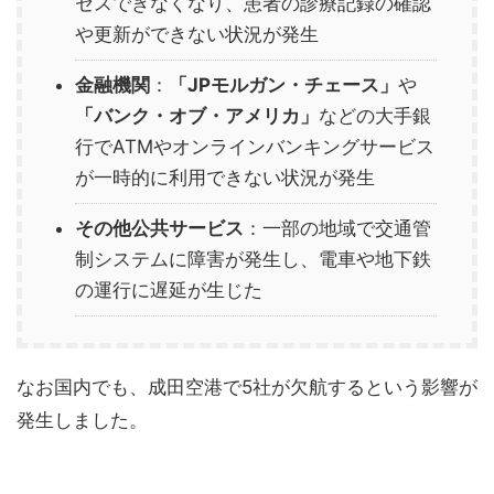
セスできなくなり、患者の診療記録の確認
や更新ができない状況が発生
金融機関
：
「JPモルガン・チェース」
や
「バンク・オブ・アメリカ」
などの大手銀
行でATMやオンラインバンキングサービス
が一時的に利用できない状況が発生
その他公共サービス
：一部の地域で交通管
制システムに障害が発生し、電車や地下鉄
の運行に遅延が生じた
なお国内でも、成田空港で5社が欠航するという影響が
発生しました。