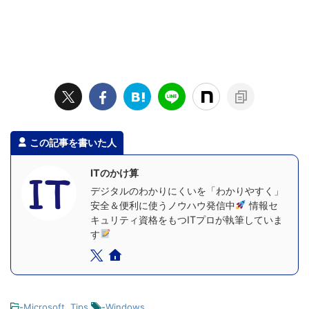
この記事を書いた人
ITのかけ算
デジタルのわかりにくいを「わかりやすく」
安全＆便利に使うノウハウ発信中
情報セ
キュリティ資格をもつITプロが執筆していま
す
-
Microsoft
,
Tips
-
Windows