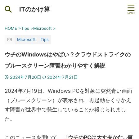
ITのかけ算
HOME
>
Tips
>
Microsoft
>
PR
Microsoft
Tips
ウチのWindowsはやばい？クラウドストライクの
ブルースクリーン障害わかりやすく解説
2024年7月20日
2024年7月21日
2024年7月19日、Windows PCを対象に突然青い画面
（ブルースクリーン）が表示され、再起動をくりかえ
す障害が世界中で発生していることが報じられまし
た。
このニュースを聞いて、
「ウチのPCは大丈夫かな…何