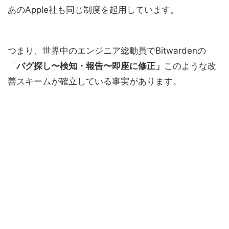
あのApple社も同じ制度を起用しています。
つまり、世界中のエンジニア総動員でBitwardenの
「
バグ探し〜検知・報告〜即座に修正」
このような改
善スキームが確立している事実があります。