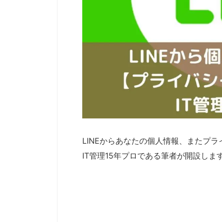
LINEからあなたの個人情報、またプ
IT管理15年プロである筆者が開設しま