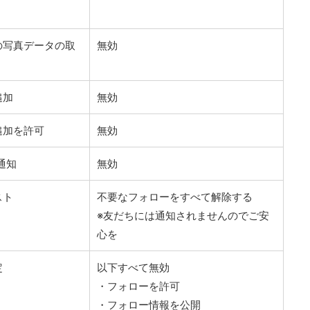
の写真データの取
無効
追加
無効
追加を許可
無効
M通知
無効
スト
不要なフォローをすべて解除する
※友だちには通知されませんのでご安
心を
定
以下すべて無効
・フォローを許可
・フォロー情報を公開