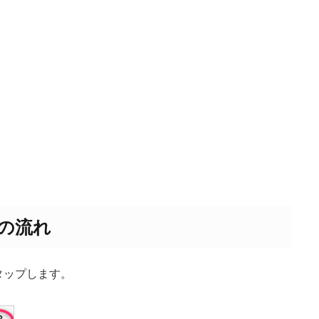
定の流れ
タップします。