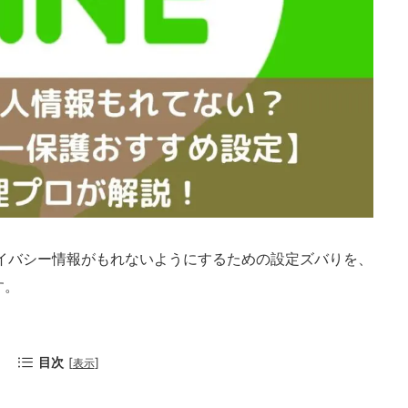
ライバシー情報がもれないようにするための設定ズバりを、
す。
目次
[
]
表示