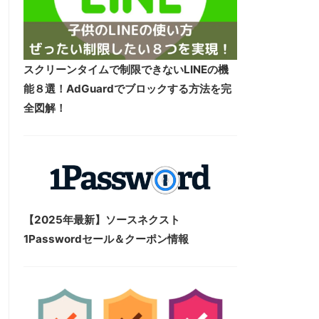
スクリーンタイムで制限できないLINEの機
能８選！AdGuardでブロックする方法を完
全図解！
【2025年最新】ソースネクスト
1Passwordセール＆クーポン情報