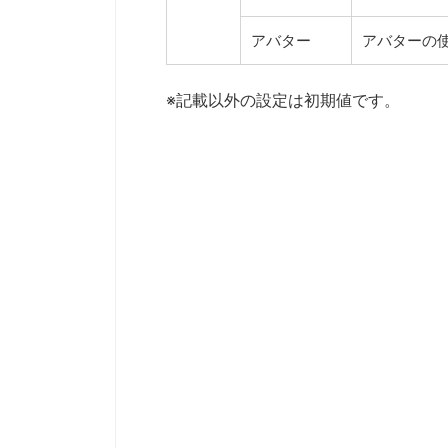
アバター
アバターの
※記載以外の設定は初期値です。