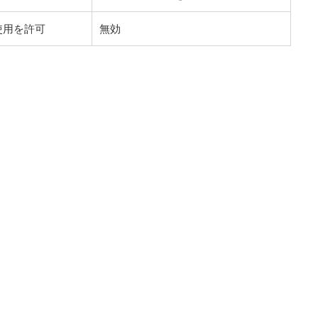
使用を許可
無効