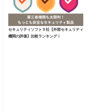
セキュリティソフト５社【外部セキュリティ
機関の評価】比較ランキング！