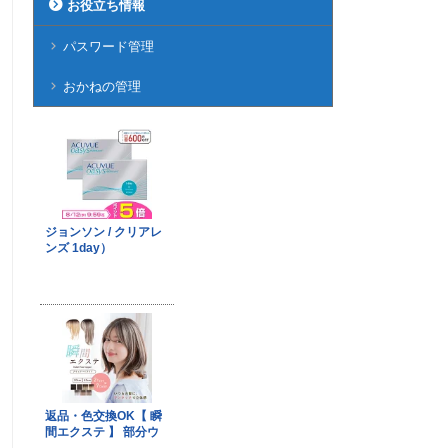
お役立ち情報
パスワード管理
おかねの管理