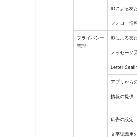
IDによる友
フォロー情
プライバシー
IDによる友
管理
メッセージ
Letter Seali
アプリから
情報の提供
広告の設定
文字認識用