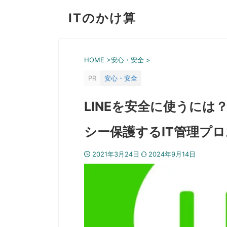
ITのかけ算
HOME
>
安心・安全
>
PR
安心・安全
LINEを安全に使うに
シー保護するIT管理プ
2021年3月24日
2024年9月14日