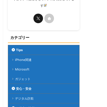
す
カテゴリー
Tips
iPhone関連
Microsoft
ガジェット
安心・安全
デジタル詐欺