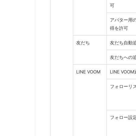
可
アバター用
得を許可
友だち
友だち自動
友だちへの
LINE VOOM
LINE VOO
フォローリ
フォロー設