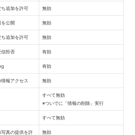
だち追加を許可
無効
報を公開
無効
だち追加を許可
無効
受信拒否
有効
ng
有効
の情報アクセス
無効
すべて無効
※ついでに「情報の削除」実行
すべて無効
の写真の提供を許
無効