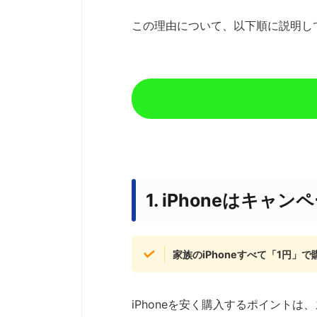
この理由について、以下順に説明し
1. iPhoneはキ
家族のiPhoneすべて「1円」
iPhoneを安く購入するポイントは