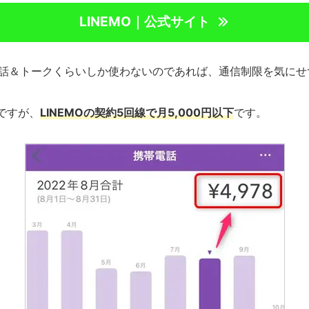
LINEMO｜公式サイト
の通話＆トークくらいしか使わないのであれば、通信制限を気に
ですが、
LINEMOの契約
5回線
で月5,000円以下
です。