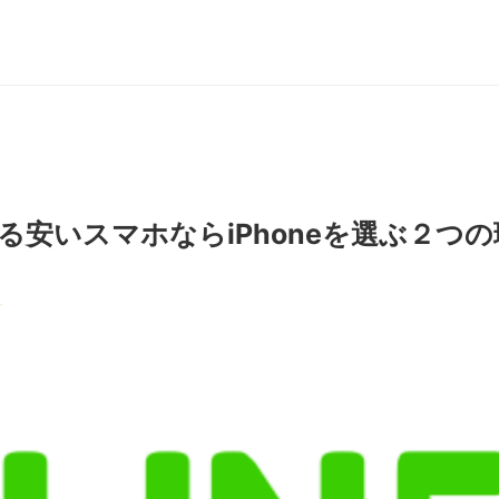
せる安いスマホならiPhoneを選ぶ２つ