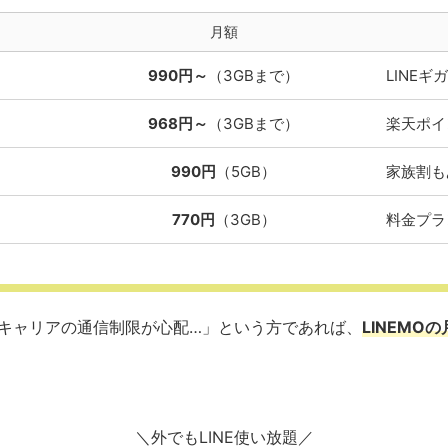
月額
990円～
（3GBまで）
LINE
968円～
（3GBまで）
楽天ポイ
990円
（5GB）
家族割も
770円
（3GB）
料金プラ
、キャリアの通信制限が心配…」という方であれば、
LINEMO
＼外でもLINE使い放題／