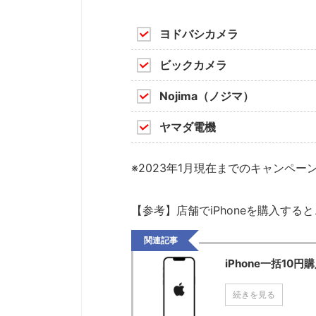
ヨドバシカメラ
ビックカメラ
Nojima（ノジマ）
ヤマダ電機
※2023年1月現在までのキャンペー
【参考】店舗でiPhoneを購入す
関連記事
iPhone一括1
続きを見る