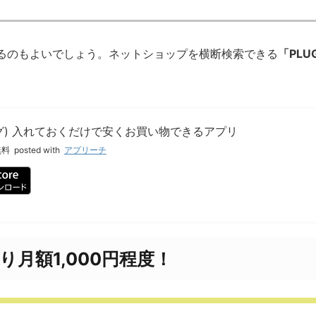
るのもよいでしょう。ネットショップを横断検索できる
「PL
ラグ) 入れておくだけで安くお買い物できるアプリ
無料
posted with
アプリーチ
あたり月額1,000円程度！