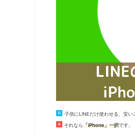
子供にLINEだけ使わせる、安い
それなら
「iPhone」一択
です。