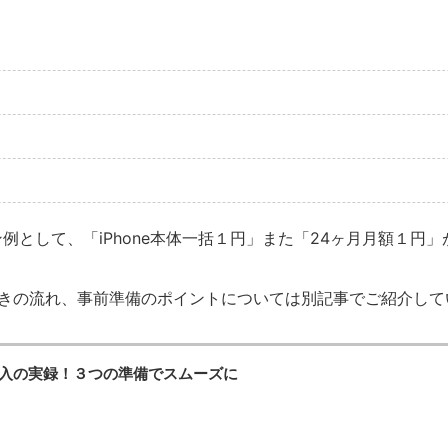
ン例として、「iPhone本体一括１円」また「24ヶ月月額１円
るときの流れ、事前準備のポイントについては別記事でご紹介し
0円購入の実録！３つの準備でスムーズに