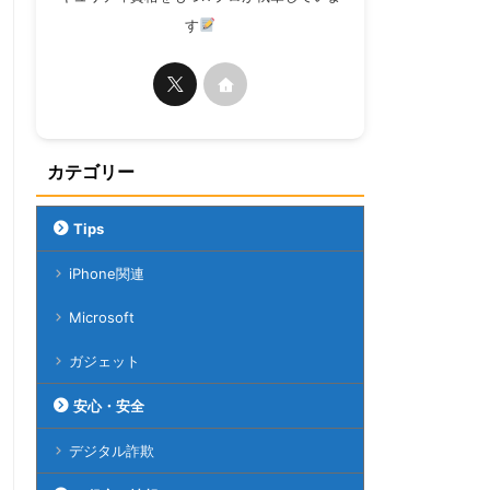
す
カテゴリー
Tips
iPhone関連
Microsoft
ガジェット
安心・安全
デジタル詐欺