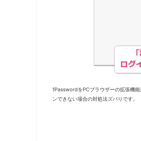
1PasswordをPCブラウザーの拡張
ンできない場合の対処法ズバりです。