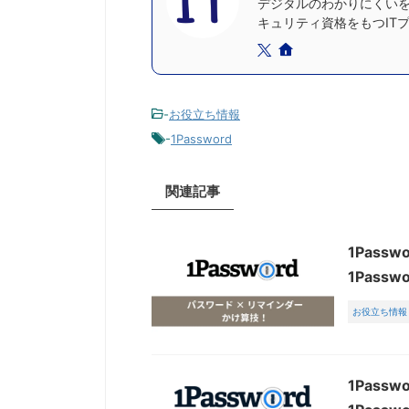
デジタルのわかりにくいを
キュリティ資格をもつIT
-
お役立ち情報
-
1Password
関連記事
1Pas
1Pass
お役立ち情報
1Pas