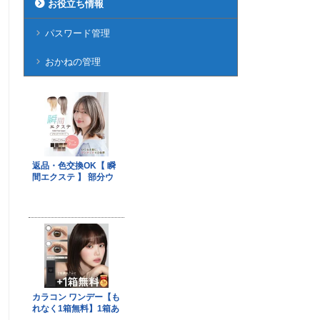
お役立ち情報
パスワード管理
おかねの管理