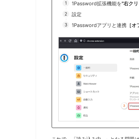
1Password拡張機能を
"右クリ
設定
1Passwordアプリと連携
［オ
これで、「読み込み中...」となる問題