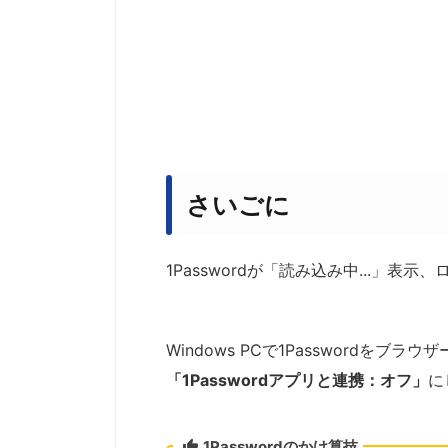
さいごに
1Passwordが「読み込み中...」
Windows PCで1Passwordをブ
「1Passwordアプリと連携：オフ」
に
1Passwordのかけ算技