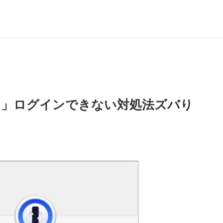
込み中」ログインできない対処法ズバり