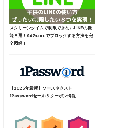
スクリーンタイムで制限できないLINEの機
能８選！AdGuardでブロックする方法を完
全図解！
【2025年最新】ソースネクスト
1Passwordセール＆クーポン情報