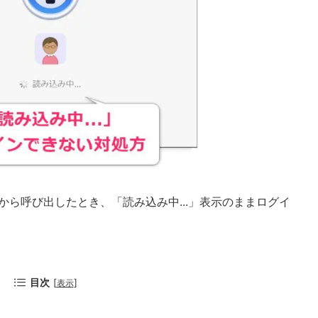
機能から呼び出したとき、「読み込み中...」表示のままログイ
目次
[
]
表示