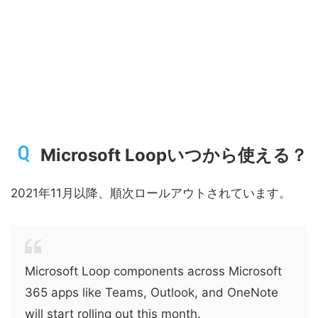
Microsoft Loopいつから使える？
2021年11月以降、順次ロールアウトされています。
Microsoft Loop components across Microsoft
365 apps like Teams, Outlook, and OneNote
will start rolling out this month.