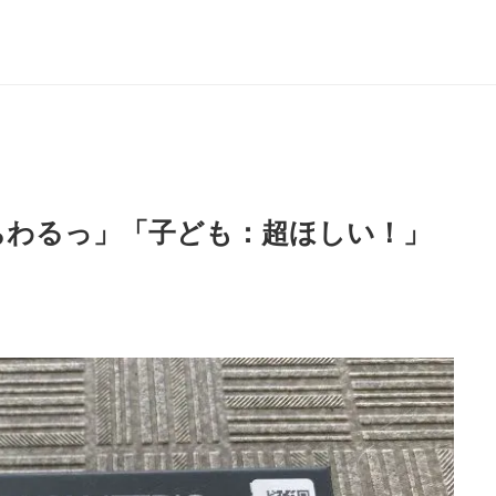
持ちわるっ」「子ども：超ほしい！」