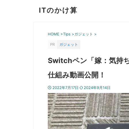
ITのかけ算
HOME
>
Tips
>
ガジェット
>
PR
ガジェット
Switchペン「嫁：気
仕組み動画公開！
2022年7月17日
2024年9月14日