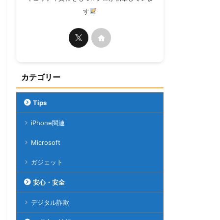
す
カテゴリー
Tips
iPhone関連
Microsoft
ガジェット
安心・安全
デジタル詐欺