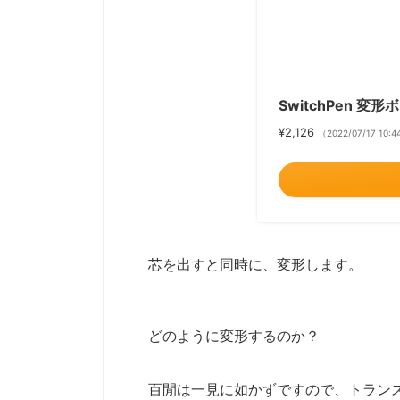
SwitchPen 変形
¥2,126
（2022/07/17 10
芯を出すと同時に、変形します。
どのように変形するのか？
百閒は一見に如かずですので、トラン