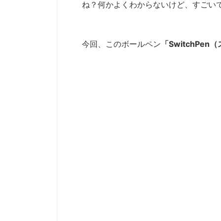
ね？何かよくわからないけど、すごい
今回、このボールペン
「SwitchPe