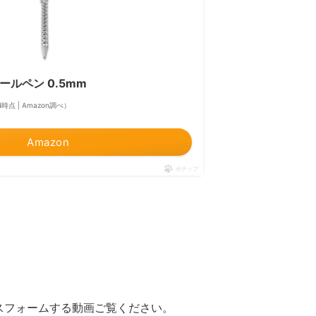
ボールペン 0.5mm
:44時点 | Amazon調べ）
Amazon
ポチップ
スフォームする動画ご覧ください。