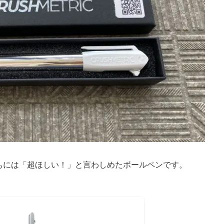
もには「超ほしい！」と言わしめたボールペンです。