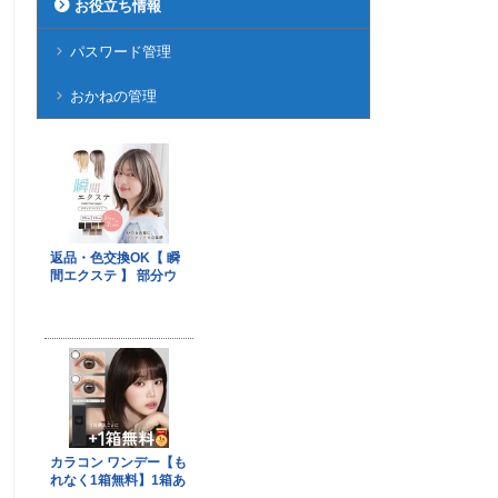
お役立ち情報
パスワード管理
おかねの管理