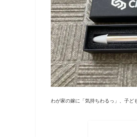
わが家の嫁に「気持ちわるっ」、子ど