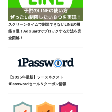
スクリーンタイムで制限できないLINEの機
能８選！AdGuardでブロックする方法を完
全図解！
【2025年最新】ソースネクスト
1Passwordセール＆クーポン情報