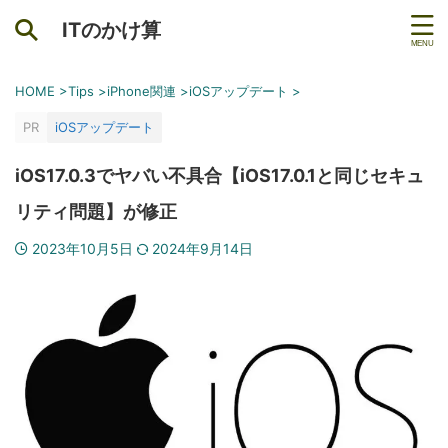
ITのかけ算
HOME
>
Tips
>
iPhone関連
>
iOSアップデート
>
PR
iOSアップデート
iOS17.0.3でヤバい不具合【iOS17.0.1と同じセキュ
リティ問題】が修正
2023年10月5日
2024年9月14日