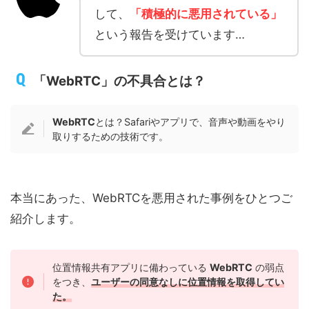
して、
「積極的に悪用されている
」
という報告を受けています…
「WebRTC」の不具合とは？
WebRTC
とは？Safariやアプリで、音声や動画をやり
取りするための技術です。
本当にあった、WebRTCを悪用された事例をひとつご
紹介します。
位置情報共有アプリに備わっている
WebRTC
の弱点
をつき、
ユーザーの同意なしに位置情報を取得してい
た。