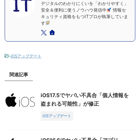
デジタルのわかりにくいを「わかりやすく」
安全＆便利に使うノウハウ発信中
情報セ
キュリティ資格をもつITプロが執筆していま
す
-
iOSアップデート
関連記事
iOS17.5でヤバい不具合「個人情報を
盗まれる可能性」が修正
iOSアップデート