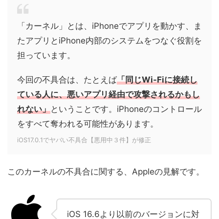
「カーネル」とは、iPhoneでアプリを動かす、ま
たアプリとiPhone内部のシステムをつなぐ役割を
担っています。
今回の不具合は、たとえば
「同じWi-Fiに接続し
ている人に、悪いアプリ経由で攻撃されるかもし
れない」
ということです。iPhoneのコントロール
をすべて奪われる可能性があります。
iOS17.0.1でヤバい不具合【悪用中３件】が修正
このカーネルの不具合に関する、Appleの見解です。
iOS 16.6より以前のバージョンに対