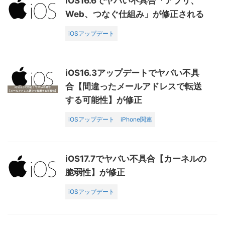
iOS16.6でヤバい不具合「アプリ、
Web、つなぐ仕組み」が修正される
iOSアップデート
iOS16.3アップデートでヤバい不具
合【間違ったメールアドレスで転送
する可能性】が修正
iOSアップデート
iPhone関連
iOS17.7でヤバい不具合【カーネルの
脆弱性】が修正
iOSアップデート