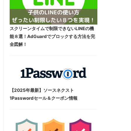
スクリーンタイムで制限できないLINEの機
能８選！AdGuardでブロックする方法を完
全図解！
【2025年最新】ソースネクスト
1Passwordセール＆クーポン情報