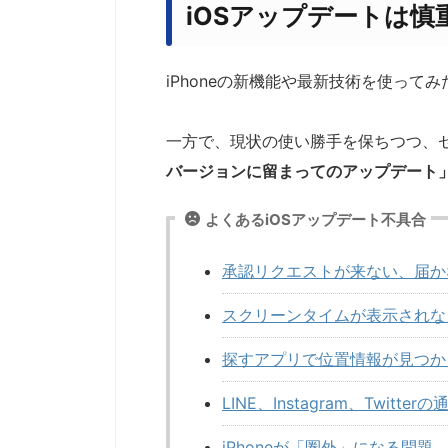
iOSアップデートは慎
iPhoneの新機能や最新技術を使って
一方で、現状の使い勝手を保ちつつ、
バージョンに留まってのアップデート
よくあるiOSアップデート不具合
承認リクエストが来ない、届か
スクリーンタイムが表示されな
探すアプリで位置情報が見つか
LINE、Instagram、Twitte
iPhoneが「圏外」になる問題