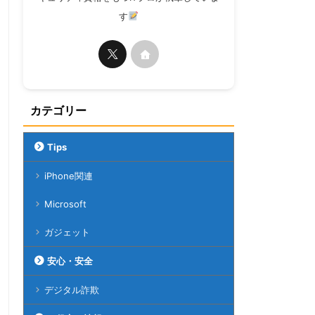
す
カテゴリー
Tips
iPhone関連
Microsoft
ガジェット
安心・安全
デジタル詐欺