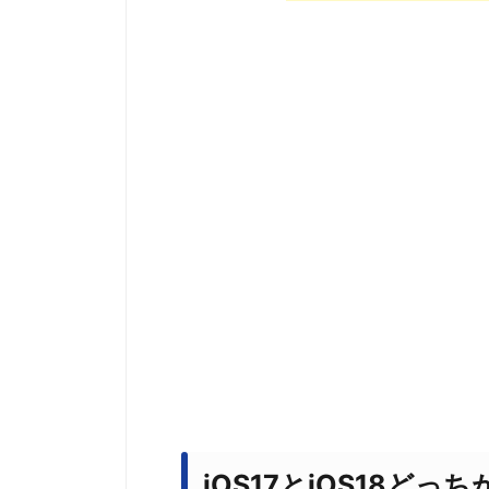
iOS17とiOS18どっ