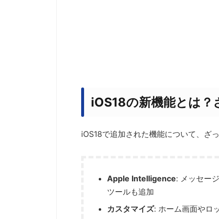
iOS18の新機能とは
iOS18で追加された機能について、ざ
Apple Intelligence
: メッセ
ツールも追加
カスタマイズ
: ホーム画面や