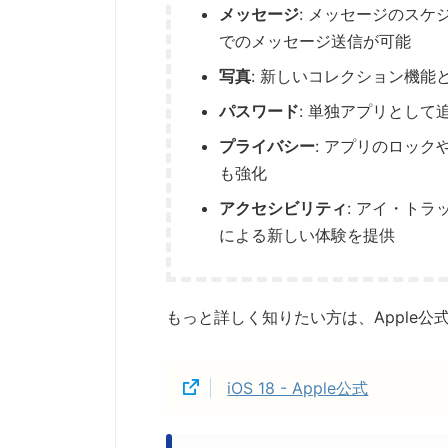
メッセージ
: メッセージのス
でのメッセージ送信が可能
写真
: 新しいコレクション機
パスワード
: 単独アプリとして
プライバシー
: アプリのロッ
も強化
アクセシビリティ
: アイ・ト
による新しい体験を提供
もっと詳しく知りたい方は、Apple
iOS 18 - Apple公式