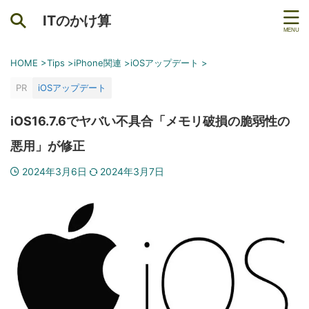
ITのかけ算
HOME
>
Tips
>
iPhone関連
>
iOSアップデート
>
PR
iOSアップデート
iOS16.7.6でヤバい不具合「メモリ破損の脆弱性の
悪用」が修正
2024年3月6日
2024年3月7日