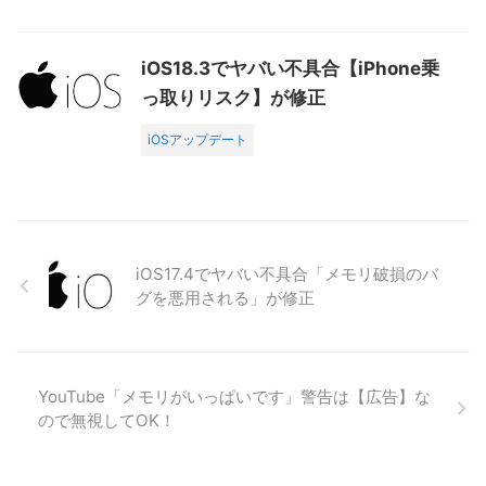
iOS18.3でヤバい不具合【iPhone乗
っ取りリスク】が修正
iOSアップデート
iOS17.4でヤバい不具合「メモリ破損のバ
グを悪用される」が修正
YouTube「メモリがいっぱいです」警告は【広告】な
ので無視してOK！