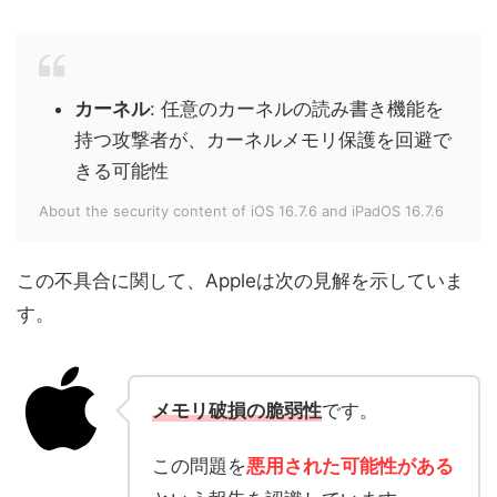
カーネル
: 任意のカーネルの読み書き機能を
持つ攻撃者が、カーネルメモリ保護を回避で
きる可能性
About the security content of iOS 16.7.6 and iPadOS 16.7.6
この不具合に関して、Appleは次の見解を示していま
す。
メモリ破損の脆弱性
です。
この問題を
悪用された可能性がある