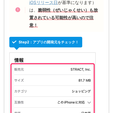
iOSリリース日
が基準になります）
は、
脆弱性（ぜいじゃくせい）も放
置されている可能性が高いので注
意！
Step2：
アプリの開発元をチェック！