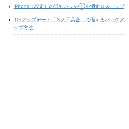
iPhone［設定］の通知バッチ①を消す３ステップ
iOSアップデート「３大不具合」に備えるバックア
ップ方法