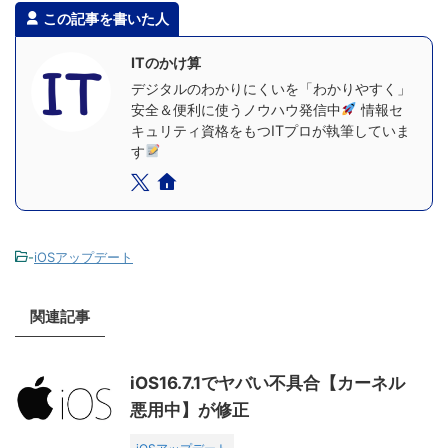
この記事を書いた人
ITのかけ算
デジタルのわかりにくいを「わかりやすく」
安全＆便利に使うノウハウ発信中
情報セ
キュリティ資格をもつITプロが執筆していま
す
-
iOSアップデート
関連記事
iOS16.7.1でヤバい不具合【カーネル
悪用中】が修正